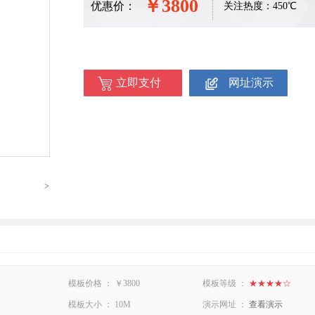
￥3800
优惠价：
关注热度：450℃
立即支付
网址演示
>
模板价格 ： ￥3800
模板等级 ：
★★★★☆
模板大小 ： 10M
演示网址 ：
查看演示