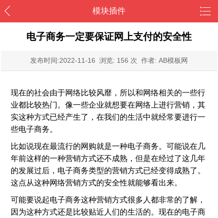
模块插件
电子商务一定要保证网上支付的安全性
发布时间:
2022-11-16
浏览: 156 次 作者: AB模板网
现在的社会由于网络比较风靡，所以和网络相关的一些行
业都比较热门。像一些企业就想要在网络上进行营销，其
实这种方式已经产生了，在我们的生活中就经常要进行一
些电子商务。
比如说现在最流行的网购就是一种电子商务。可能说在几
年前这样的一种营销方式还不成熟，但是在经过了这几年
的发展过后，电子商务类型的营销方式已经变得成熟了。
这点从这种网络营销方式的安全性就能够看出来。
可能要说起电子商务这种营销方式很多人都非常的了解，
因为这种方式还是比较贴近人们的生活的。现在的电子商